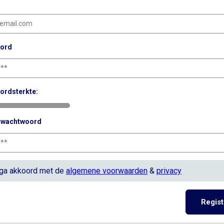
ord
ordsterkte:
g wachtwoord
 ga akkoord met de
algemene voorwaarden
&
privacy
Regist