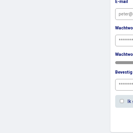
E-mail
Wachtwo
Wachtwo
Bevesti
Ik