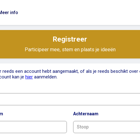
Meer info
Registreer
Participeer mee, stem en plaats je ideeën
er reeds een account hebt aangemaakt, of als je reeds beschikt over
count kan je
hier
aanmelden.
am
Achternaam